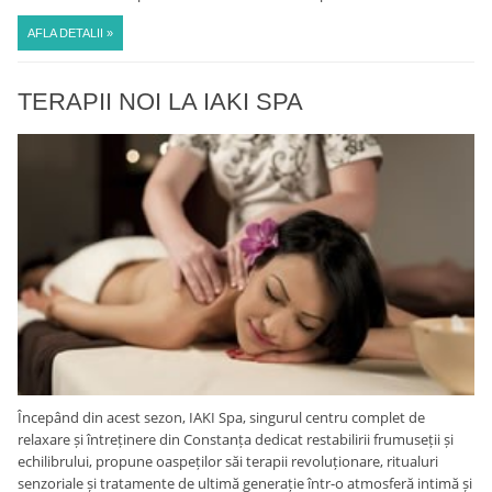
AFLA DETALII »
TERAPII NOI LA IAKI SPA
Începând din acest sezon, IAKI Spa, singurul centru complet de
relaxare și întreținere din Constanța dedicat restabilirii frumuseții și
echilibrului, propune oaspeților săi terapii revoluționare, ritualuri
senzoriale și tratamente de ultimă generație într-o atmosferă intimă și