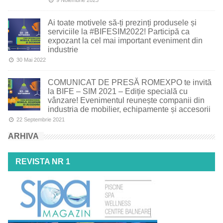
9 Noiembrie 2023
Ai toate motivele să-ți prezinți produsele și
serviciile la #BIFESIM2022! Participă ca
expozant la cel mai important eveniment din
industrie
30 Mai 2022
COMUNICAT DE PRESĂ ROMEXPO te invită
la BIFE – SIM 2021 – Ediție specială cu
vânzare! Evenimentul reunește companii din
industria de mobilier, echipamente și accesorii
22 Septembrie 2021
ARHIVA
REVISTA NR 1