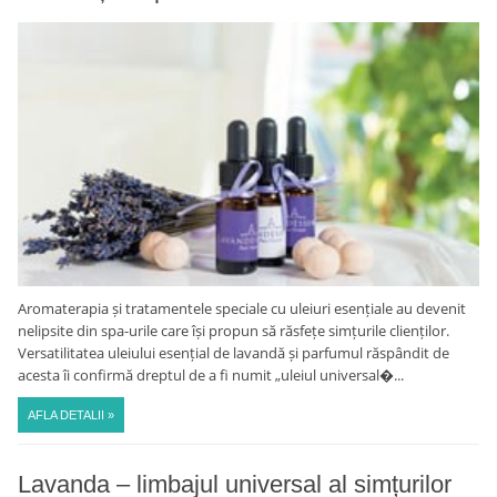
Aromaterapia și tratamentele speciale cu uleiuri esențiale au devenit
nelipsite din spa-urile care își propun să răsfețe simțurile clienților.
Versatilitatea uleiului esențial de lavandă și parfumul răspândit de
acesta îi confirmă dreptul de a fi numit „uleiul universal�...
AFLA DETALII »
Lavanda – limbajul universal al simțurilor