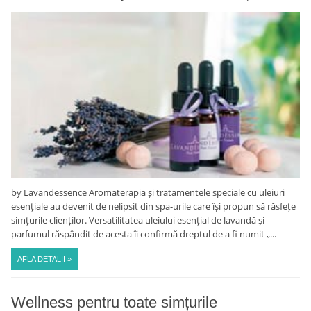
by Lavandessence Aromaterapia și tratamentele speciale cu uleiuri
esențiale au devenit de nelipsit din spa-urile care își propun să răsfețe
simțurile clienților. Versatilitatea uleiului esențial de lavandă și
parfumul răspândit de acesta îi confirmă dreptul de a fi numit „...
AFLA DETALII »
Wellness pentru toate simțurile