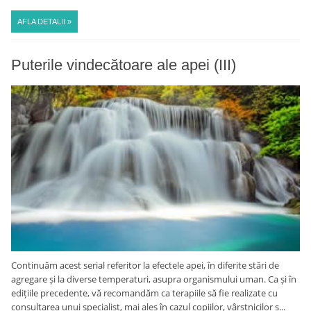
AFLA DETALII »
Puterile vindecătoare ale apei (III)
Continuăm acest serial referitor la efectele apei, în diferite stări de
agregare și la diverse temperaturi, asupra organismului uman. Ca și în
edițiile precedente, vă recomandăm ca terapiile să fie realizate cu
consultarea unui specialist, mai ales în cazul copiilor, vârstnicilor s...