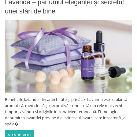
Lavanda – parfumul eleganței și secretul
unei stări de bine
Beneficiile lavandei din antichitate și până azi Lavanda este o plantă
aromatică, medicinală și decorativă, cunoscută din cele mai vechi
timpuri, avându-și originile în zona Mediteraneană. Etimologic,
denumirea lavandei provine din latinescul lavare, care înseamnă „a
spăla�...
AFLA DETALII »