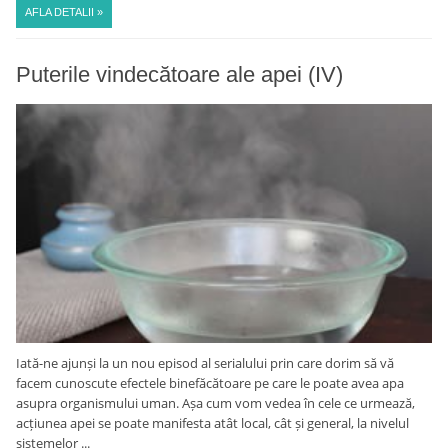
AFLA DETALII »
Puterile vindecătoare ale apei (IV)
Iată-ne ajunși la un nou episod al serialului prin care dorim să vă
facem cunoscute efectele binefăcătoare pe care le poate avea apa
asupra organismului uman. Așa cum vom vedea în cele ce urmează,
acțiunea apei se poate manifesta atât local, cât și general, la nivelul
sistemelor ...