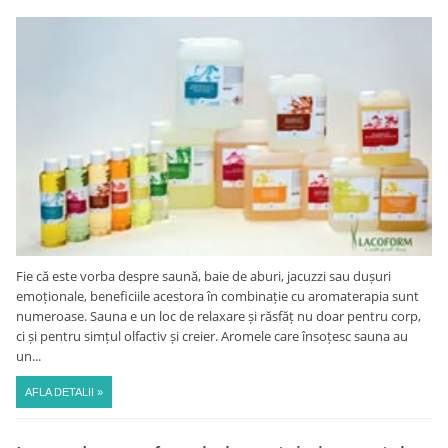
Fie că este vorba despre saună, baie de aburi, jacuzzi sau dușuri
emoționale, beneficiile acestora în combinație cu aromaterapia sunt
numeroase. Sauna e un loc de relaxare și răsfăț nu doar pentru corp,
ci și pentru simțul olfactiv și creier. Aromele care însoțesc sauna au
un...
AFLA DETALII »