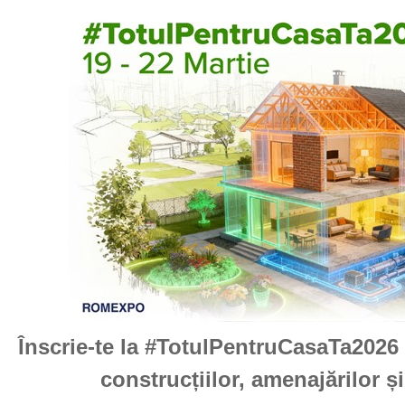
Înscrie-te la #TotulPentruCasaTa2026 
construcțiilor, amenajărilor ș