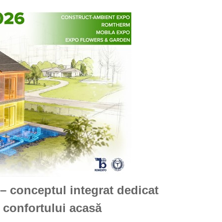
– conceptul integrat dedicat
i confortului acasă