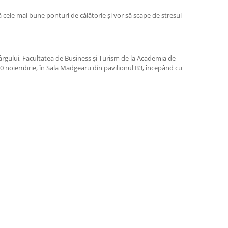
ă cele mai bune ponturi de călătorie și vor să scape de stresul
l târgului, Facultatea de Business și Turism de la Academia de
 10 noiembrie, în Sala Madgearu din pavilionul B3, începând cu