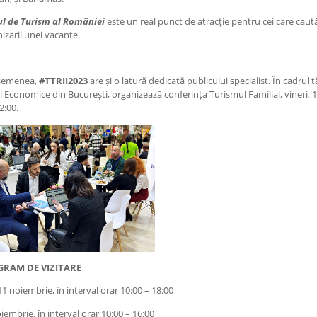
ul de Turism al României
este un real punct de atracție pentru cei care caut
izarii unei vacanțe.
semenea,
#TTRII2023
are și o latură dedicată publicului specialist. În cadru
i Economice din București, organizează conferința Turismul Familial, vineri,
2:00.
RAM DE VIZITARE
11 noiembrie, în interval orar 10:00 – 18:00
iembrie, în interval orar 10:00 – 16:00