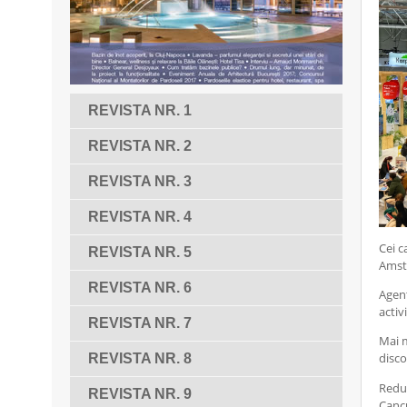
REVISTA NR. 1
REVISTA NR. 2
REVISTA NR. 3
REVISTA NR. 4
Cei c
REVISTA NR. 5
Amst
REVISTA NR. 6
Agenț
activ
REVISTA NR. 7
Mai m
disco
REVISTA NR. 8
Reduc
REVISTA NR. 9
Canc