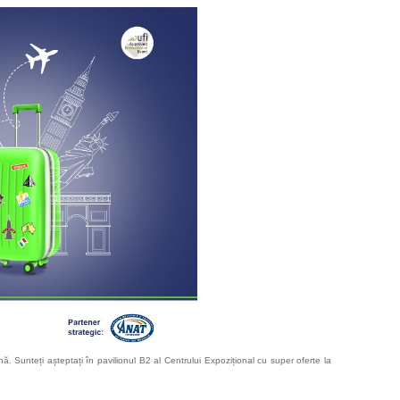
ă. Sunteți așteptați în pavilionul B2 al Centrului Expozițional cu super oferte la