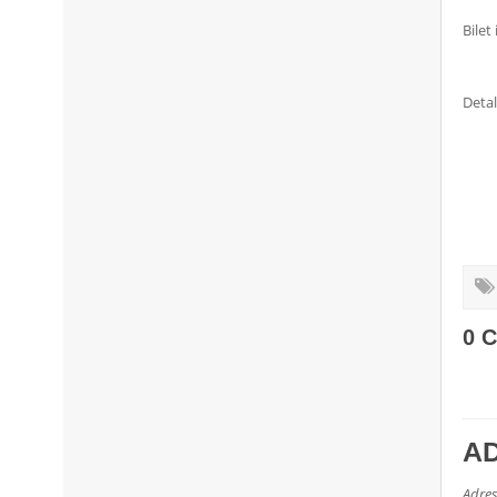
Bilet 
Detal
0 
A
Adres