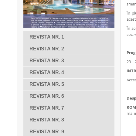
smart
În pl
acest
În a
cosme
REVISTA NR. 1
REVISTA NR. 2
Prog
REVISTA NR. 3
23 – 
INTR
REVISTA NR. 4
Acces
REVISTA NR. 5
REVISTA NR. 6
Des
ROME
REVISTA NR. 7
mai i
REVISTA NR. 8
REVISTA NR. 9